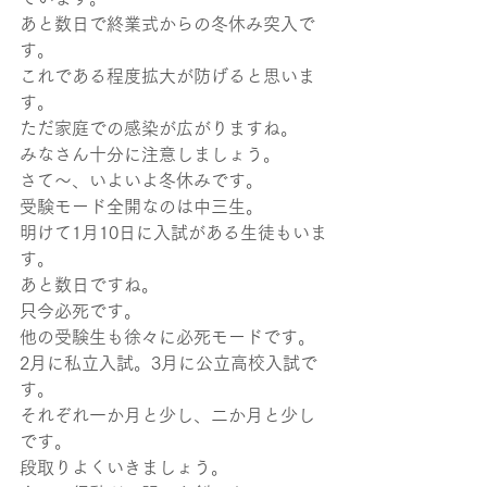
あと数日で終業式からの冬休み突入で
す。
これである程度拡大が防げると思いま
す。
ただ家庭での感染が広がりますね。
みなさん十分に注意しましょう。
さて～、いよいよ冬休みです。
受験モード全開なのは中三生。
明けて1月10日に入試がある生徒もいま
す。
あと数日ですね。
只今必死です。
他の受験生も徐々に必死モードです。
2月に私立入試。3月に公立高校入試で
す。
それぞれ一か月と少し、二か月と少し
です。
段取りよくいきましょう。