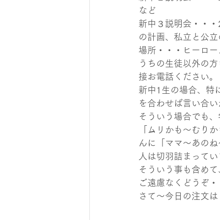
など
新中３説明会・・・
の計画、私立と公立
場所・・・ヒーロー
うちの生徒以外の方
接お電話ください。
新中1生の場合、特
を合わせば言い合い
そういう場合でも、
「ムリかも～むりか
んに「ママ～あのね
人は切羽詰まってい
そういう事も含めて
ご遠慮なくどうぞ・
さて～今日の注文は