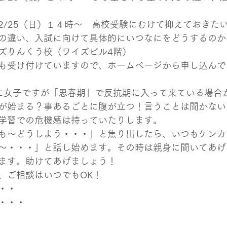
2/25（日）１４時～　高校受験にむけて抑えておきた
の違い、入試に向けて具体的にいつなにをどうするのか
ズりんくう校（ワイズビル4階）
も受け付けていますので、ホームぺージから申し込んで
に女子ですが「思春期」で反抗期に入って来ている場合
が始まる？事あるごとに腹が立つ！言うことは聞かない
学習での危機感は持っていたりします。
も～どうしよう・・・」と焦り出したら、いつもケンカ
～・・・」と話し始めます。その時は親身に聞いてあげ
ます。助けてあげましょう！
、ご相談はいつでもOK！
・・
・・・