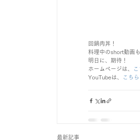
回鍋肉丼！
料理中のshort動
明日に、期待！
ホームページは、
こ
YouTubeは、
こちら
最新記事