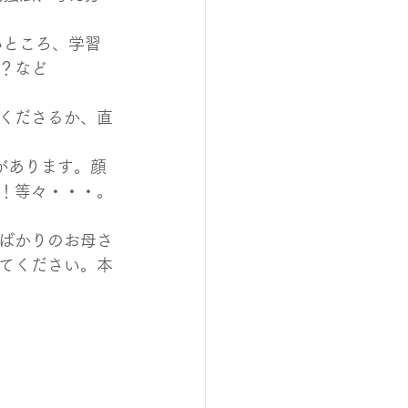
いところ、学習
？など
くださるか、直
があります。顔
！等々・・・。
ばかりのお母さ
てください。本