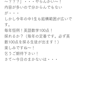
～？？？」・・・やらんかい～！
内容が多いので分からんでもない
が・・・
しかし今年の中1生も結構範囲が広いで
す。
毎年恒例！英語数学100点！
採れるか？（毎年の定番です。必ず英
数100点を採る生徒が出ます！）
楽しみですね～！
乞うご期待下さい！
さて～今日のまかないは・・・