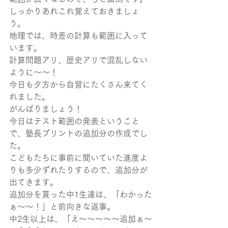
しっかりあれこれ覚えておきましょ
う。
地理では、時差の計算も範囲に入って
います。
計算問題アリ、歴史アリで混乱しない
ように～～！
今日も夕方から自習にたくさん来てく
れました。
がんばりましょう！
今日はテスト範囲の発表ということ
で、塾長プリントの追加分の作成でし
た。
こどもたちに事前に聞いていた進度よ
りも多少ずれたりするので、追加分が
出てきます。
追加分を貰った中1生達は、「わかった
ぁ～～！」と前向きな返事。
中2生以上は、「え～～～～～追加ぁ～