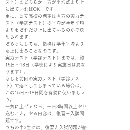
スト）のどちらか一方が平均点より上
に出ていればOK！です。
更に、公立高校の判定は両方の実力テ
スト（学診テスト）の平均が学年平均
よりもどれだけ上に出ているのかで決
められます。
どちらにしても、指標は学年平均より
も上に出ることなのです。
実力テスト（学診テスト）までは、約
15日～18日（学校により実施日は異な
ります）。
もしも前回の実力テスト（学診テス
ト）で落としてしまっている場合は、
この15日～18日間を有効に使いましょ
う。
一気に上げるなら、一日3時間以上やり
込むこと。やる内容は、復習＋入試問
題です。
うちの中3生には、復習と入試問題が絡