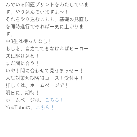
んでいる問題プリントをわたしていま
す。やり込んでいますよ～！
それをやり込むことと、基礎の見直し
を同時進行でやれば一気に上がりま
す。
中3生は待ったなし！
もしも、自力でできなければヒーロー
ズに駆け込め！
まだ間に合う！
いや！間に合わせて見せまっせー！
入試対策短期習得コース！受付中！
詳しくは、ホームページで！
明日に、期待！
ホームページは、
こちら！
YouTubeは、
こちら！