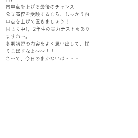
内申点を上げる最後のチャンス！
公立高校を受験するなら、しっかり内
申点を上げて置きましょう！
同じく中1，2年生の実力テストもあり
ますね～。
冬期講習の内容をよく思い出して、採
りこぼすなよ～～！！
さ～て、今日のまかないは・・・