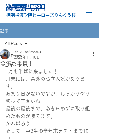
個別指導学院ヒーローズりんくう校
記事
All Posts
ichiyu torimatsu
All Posts
2023年1月16日
今年も半月！
コマーシャル
1月も半ばに来ました！
月末には、県外の私立入試がありま
す。
あまり日がないですが、しっかりやり
切って下さいね！
最後の最後まで、あきらめずに取り組
めたものが勝てます。
がんばろう！
そして！中3生の学年末テストまで10
日。