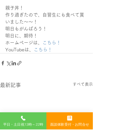
親子丼！
作り過ぎたので、自習生にも食べて貰
いました～～！
明日もがんばろう！
明日に、期待！
ホームページは、
こちら！
YouTubeは、
こちら！
すべて表示
最新記事
平日・土日祝13時～22時
面談体験受付・お問合せ