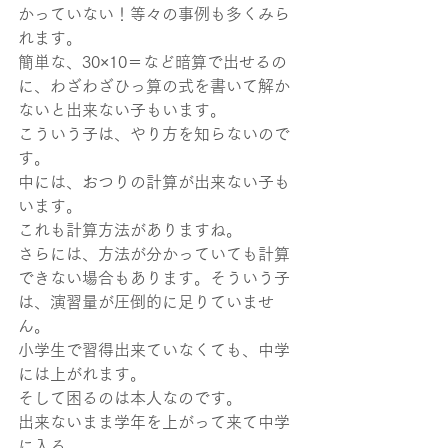
かっていない！等々の事例も多くみら
れます。
簡単な、30×10＝など暗算で出せるの
に、わざわざひっ算の式を書いて解か
ないと出来ない子もいます。
こういう子は、やり方を知らないので
す。
中には、おつりの計算が出来ない子も
います。
これも計算方法がありますね。
さらには、方法が分かっていても計算
できない場合もあります。そういう子
は、演習量が圧倒的に足りていませ
ん。
小学生で習得出来ていなくても、中学
には上がれます。
そして困るのは本人なのです。
出来ないまま学年を上がって来て中学
に入る。