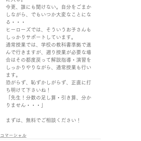
今更、誰にも聞けない。自分をごまか
しながら、でもいつか大変なことにな
る・・・
ヒーローズでは、そういうお子さんも
しっかりサポートしています。
通常授業では、学校の教科書準拠で進
んで行きますが、遡り授業が必要な場
合はその都度戻って解説指導・演習を
しっかりやりながら、通常授業も行い
ます。
恐がらず、恥ずかしがらず、正直に打
ち明けて下さいね！
「先生！分数の足し算・引き算、分か
りません・・・」
まずは、無料でご相談ください！
コマーシャル