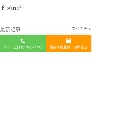
すべて表示
最新記事
平日・土日祝13時～22時
面談体験受付・お問合せ