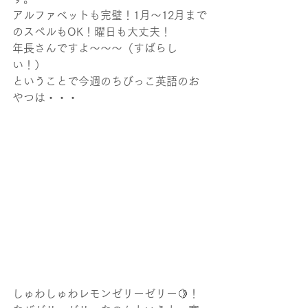
アルファベットも完璧！1月～12月まで
のスペルもOK！曜日も大丈夫！
年長さんですよ～～～（すばらし
い！）
ということで今週のちびっこ英語のお
やつは・・・
しゅわしゅわレモンゼリーゼリー🍋！