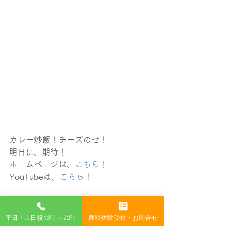
カレー炒飯！チーズのせ！
明日に、期待！
ホームページは、
こちら！
YouTubeは、
こちら！
平日・土日祝13時～22時
面談体験受付・お問合せ