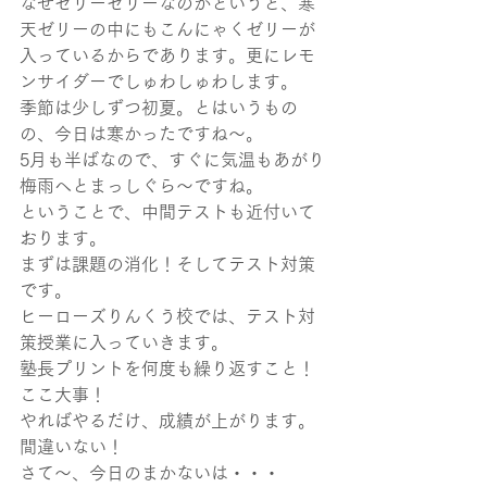
なぜゼリーゼリーなのかというと、寒
天ゼリーの中にもこんにゃくゼリーが
入っているからであります。更にレモ
ンサイダーでしゅわしゅわします。
季節は少しずつ初夏。とはいうもの
の、今日は寒かったですね～。
5月も半ばなので、すぐに気温もあがり
梅雨へとまっしぐら～ですね。
ということで、中間テストも近付いて
おります。
まずは課題の消化！そしてテスト対策
です。
ヒーローズりんくう校では、テスト対
策授業に入っていきます。
塾長プリントを何度も繰り返すこと！
ここ大事！
やればやるだけ、成績が上がります。
間違いない！
さて～、今日のまかないは・・・