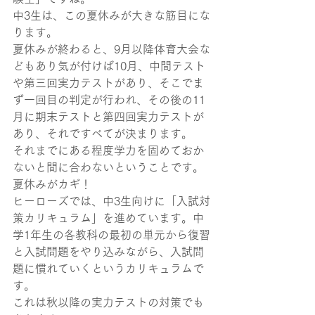
中3生は、この夏休みが大きな筋目にな
ります。
夏休みが終わると、9月以降体育大会な
どもあり気が付けば10月、中間テスト
や第三回実力テストがあり、そこでま
ず一回目の判定が行われ、その後の11
月に期末テストと第四回実力テストが
あり、それですべてが決まります。
それまでにある程度学力を固めておか
ないと間に合わないということです。
夏休みがカギ！
ヒーローズでは、中3生向けに「入試対
策カリキュラム」を進めています。中
学1年生の各教科の最初の単元から復習
と入試問題をやり込みながら、入試問
題に慣れていくというカリキュラムで
す。
これは秋以降の実力テストの対策でも