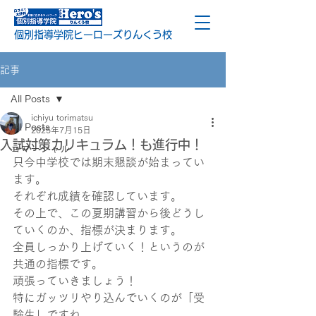
個別指導学院ヒーローズりんくう校
記事
All Posts
ichiyu torimatsu
All Posts
2025年7月15日
入試対策カリキュラム！も進行中！
コマーシャル
只今中学校では期末懇談が始まってい
ます。
それぞれ成績を確認しています。
その上で、この夏期講習から後どうし
ていくのか、指標が決まります。
全員しっかり上げていく！というのが
共通の指標です。
頑張っていきましょう！
特にガッツリやり込んでいくのが「受
験生」ですね。