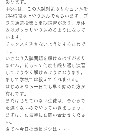
あります。
中3生は、この入試対策カリキュラムを
週4時間以上やり込んでもらいます。プ
ラス通常授業と夏期講習があり、夏休
みはガッツリやり込めるようになって
います。
チャンスを逃さないようにするためで
す。
いきなり入試問題を解けるはずがあり
ません。前もって何度も繰り返し演習
してようやく解けるようになります。
まして学校では教えてくれません。
はじめるなら一日でも早く始めた方が
有利です。
まだはじめていない生徒は、今からで
も遅くないのでやっていきましょう。
まずは、お気軽にお問い合わせくださ
い。
さて～今日の塾長メシは・・・