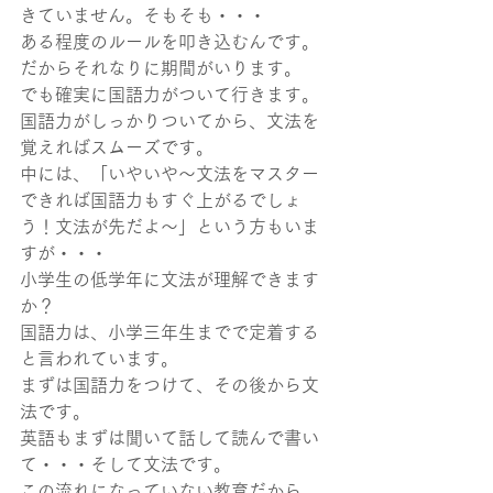
きていません。そもそも・・・
ある程度のルールを叩き込むんです。
だからそれなりに期間がいります。
でも確実に国語力がついて行きます。
国語力がしっかりついてから、文法を
覚えればスムーズです。
中には、「いやいや～文法をマスター
できれば国語力もすぐ上がるでしょ
う！文法が先だよ～」という方もいま
すが・・・
小学生の低学年に文法が理解できます
か？
国語力は、小学三年生までで定着する
と言われています。
まずは国語力をつけて、その後から文
法です。
英語もまずは聞いて話して読んで書い
て・・・そして文法です。
この流れになっていない教育だから、