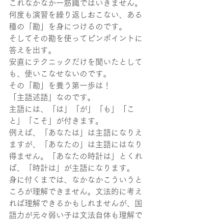
これなかなか一筋縄ではいきません。
何度も演習を繰り返しおこない、ある
種の「勘」を身につけるのです。
そしてその勘を使ってピンポイントに
答えを出す。
安直にテクニックだけを聞いたとして
も、使いこなせないのです。
その「勘」を養う第一歩は！
「主語述語」なのです。
主語には、「は」「が」「も」「こ
と」「こそ」が付きます。
例えば、「あなたは」は主語になりえ
ますが、「あなたの」は主語にはなり
得ません。「あなたの時計は」とくれ
ば、「時計は」が主語になります。
身に付くまでは、なかなかこういうと
ころが理解できません。文法的に考え
れば理解できるかもしれませんが、国
語力が元々弱い子は文法自体も理解で