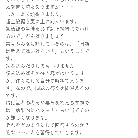
えを書く時もありますが・・・
しかしよく頑張りました。
超上級編も更に上に向かいます。
初級編の生徒も必ず超上級編までいけ
るので、がんばりましょう！
常々みんなに話しているのは、「国語
は考えてはいけない！」ということで
す。
読み込んだりしてもいけません。
読み込めばその分内容がはいります
が、往々にして自分の解釈で入りま
す。なので、問題の答えを間違えるの
です。
特に筆者の考えや要旨を答える問題で
は、効果的にバシッ！と言い当てるの
が難しくなります。
それをどのようにして回答するのか？
的な～～ことを習得していきます。