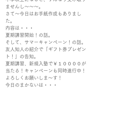
ませんし～～～。
さて～今日はお手紙作成もありまし
た。
内容は・・・
夏期講習開始！の話。
そして、サマーキャンペーン！の話。
友人知人の紹介で「ギフト券プレゼン
ト！」の告知。
夏期講習、新規入塾で￥１００００が
当たる！キャンペーンも同時進行中！
よろしくお願いしま～す！
今日のまかないは・・・