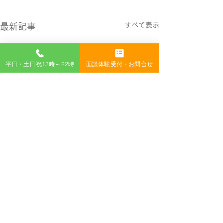
すべて表示
最新記事
平日・土日祝13時～22時
面談体験受付・お問合せ
コメント