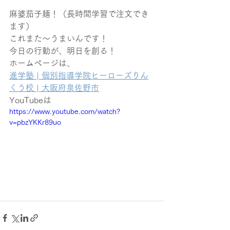
麻婆茄子麺！（長時間学習で注文でき
ます）
これまた～うまいんです！
今日の行動が、明日を創る！
ホームページは、
進学塾 | 個別指導学院ヒーローズりん
くう校 | 大阪府泉佐野市
YouTubeは
https://www.youtube.com/watch?
v=pbzYKKr89uo