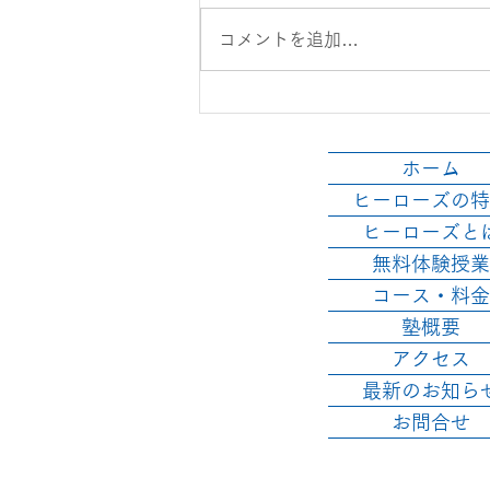
コメントを追加…
9日・10日・11日は、お盆休
み！授業はありません！
ホーム
ヒーローズの特
ヒーローズと
無料体験授業
コース・料金
塾概要
アクセス
最新のお知ら
お問合せ