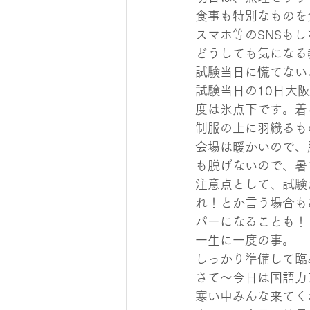
食事も特別なものを
スマホ等のSNSも
どうしても気になる
試験当日に慌てない
試験当日の10日大
度は氷点下です。着
制服の上に羽織るも
会場は暖かいので、
も脱げないので、暑
注意点として、試験
れ！とか言う場合も
パーになることも！
一生に一度の事。
しっかり準備して臨
さて～今日は国語力
寒い中みんな来てく