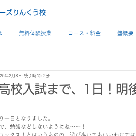
ーズりんくう校
は
無料体験授業
コース・料金
塾概要
025年2月8日
読了時間: 2分
高校入試まで、1日！明
り一日となりました。
で、勉強などしないようにね～～！
ラックス！とはいうものの、遊び歩いてもいいわけでは