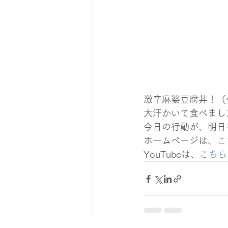
激辛麻婆豆腐丼！（
大汗かいて食べまし
今日の行動が、明日
ホームページは、
こ
YouTubeは、
こちら