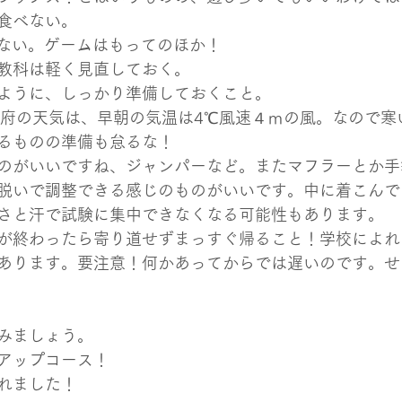
食べない。
しない。ゲームはもってのほか！
教科は軽く見直しておく。
ように、しっかり準備しておくこと。
阪府の天気は、早朝の気温は4℃風速４ｍの風。なので寒
るものの準備も怠るな！
のがいいですね、ジャンパーなど。またマフラーとか手
脱いで調整できる感じのものがいいです。中に着こんで
さと汗で試験に集中できなくなる可能性もあります。
が終わったら寄り道せずまっすぐ帰ること！学校によれ
あります。要注意！何かあってからでは遅いのです。せ
みましょう。
アップコース！
れました！