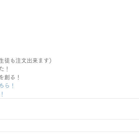
生徒も注文出来ます）
た！
を創る！
ちら！
！