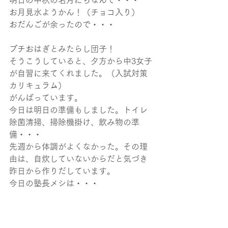
明日の中秋の名月にちなんで・・・
お月見水ようかん！（チョコ入り）
おだんごが余ったので・・・
プチおはぎとみたらし団子！
そうこうしていると、夕方から中3女子
が自習に来てくれました。（入試対策
カリキュラム）
がんばっています。
今日は明日の準備もしました。トイレ
除菌清掃、掃除機掛け、飲み物の準
備・・・
先週から体調がよくなかった。その理
由は、自炊していないからだと気づき
昨日から作りだしています。
今日の塾長メシは・・・