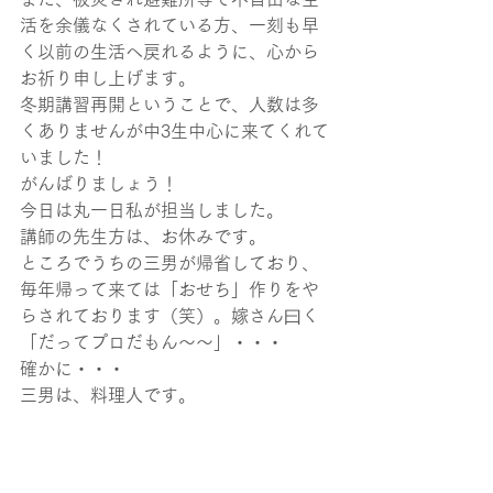
活を余儀なくされている方、一刻も早
く以前の生活へ戻れるように、心から
お祈り申し上げます。
冬期講習再開ということで、人数は多
くありませんが中3生中心に来てくれて
いました！
がんばりましょう！
今日は丸一日私が担当しました。
講師の先生方は、お休みです。
ところでうちの三男が帰省しており、
毎年帰って来ては「おせち」作りをや
らされております（笑）。嫁さん曰く
「だってプロだもん～～」・・・
確かに・・・
三男は、料理人です。