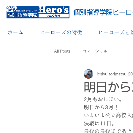
個別指導学院ヒーロ
ホーム
ヒーローズの特徴
ヒーローズと
All Posts
コマーシャル
ichiyu torimatsu
2
明日から
2月もおしまい。
明日から3月！
いよいよ公立高校入
決戦は11日。
最後の最後まであき