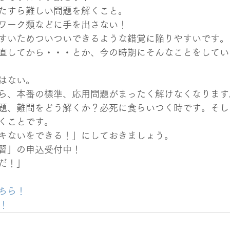
たすら難しい問題を解くこと。
ワーク類などに手を出さない！
すいためついついできるような錯覚に陥りやすいです。
直してから・・・とか、今の時期にそんなことをしてい
はない。
ら、本番の標準、応用問題がまったく解けなくなります
題、難問をどう解くか？必死に食らいつく時です。そし
くことです。
キないをできる！」にしておきましょう。
習」の申込受付中！
だ！」
ちら！
！