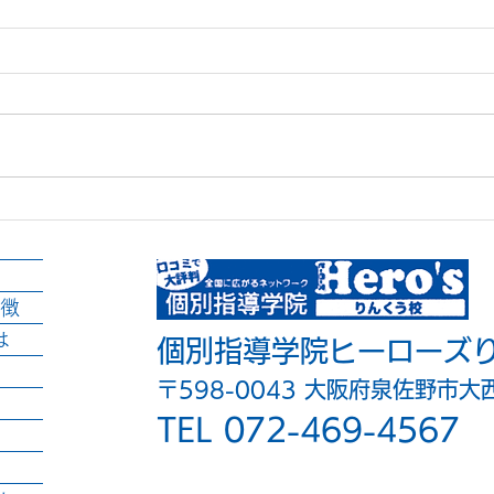
後半スタート！
明日
徴
は
個別指導学院ヒーローズ
〒598-0043 大阪府泉佐野市大
TEL 072-469-4567