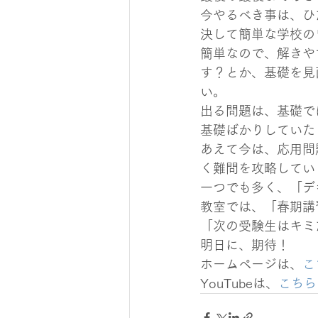
今やるべき事は、ひ
決して簡単な学校の
簡単なので、解きや
す？とか、基礎を見
い。
出る問題は、基礎で
基礎ばかりしていた
あえて今は、応用問
く難問を攻略してい
一つでも多く、「デ
教室では、「春期講
「次の受験生はキミ
明日に、期待！
ホームページは、
こ
YouTubeは、
こちら