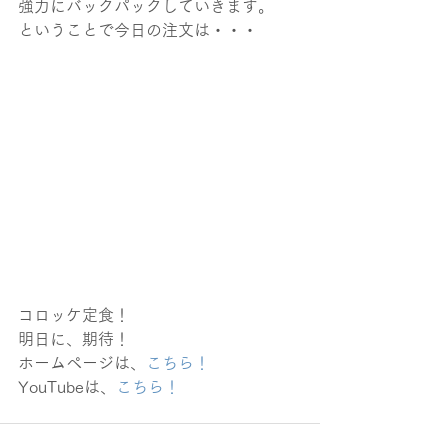
強力にバックパックしていきます。
ということで今日の注文は・・・
コロッケ定食！
明日に、期待！
ホームページは、
こちら！
YouTubeは、
こちら！