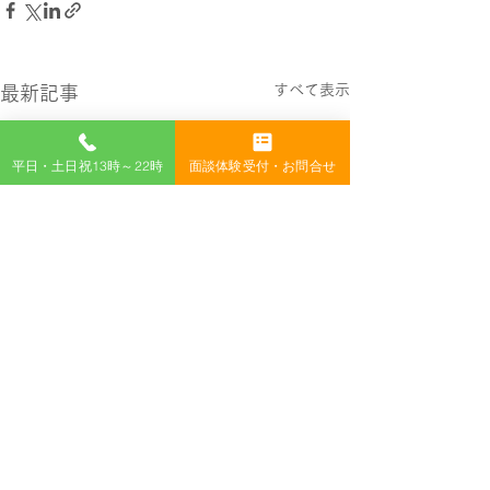
すべて表示
最新記事
平日・土日祝13時～22時
面談体験受付・お問合せ