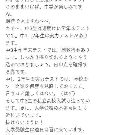
このままいけば、中学が楽しみです
ね。
期待できますね～～。
さて～、中3生は週明けに学年末テスト
です。中1，2年生は実力テストがあり
ます。
中3生学年末テストでは、副教科もあり
ます。しっかり採り切れるようにやり
込んでおきましょう。内申点を確保す
る為です。
中1，2年生の実力テストでは、学校の
ワーク類を何度も見直しておくこと。
言うほど難しくはない。（はず）
そして中3生の私立高校入試も迫ってい
ます。更に、大学受験の本番も同じく
近付いています。
抜けないように！
大学受験生は連日自習に来ています。