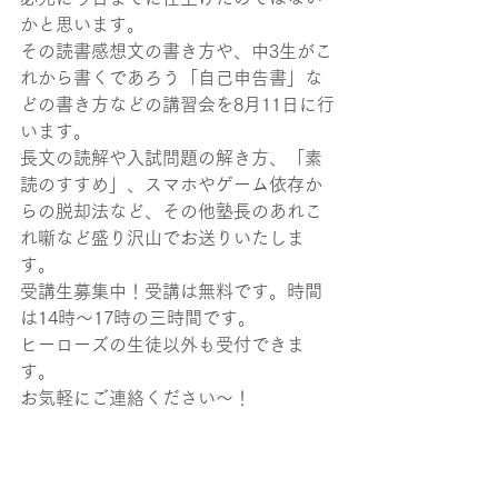
かと思います。
その読書感想文の書き方や、中3生がこ
れから書くであろう「自己申告書」な
どの書き方などの講習会を8月11日に行
います。
長文の読解や入試問題の解き方、「素
読のすすめ」、スマホやゲーム依存か
らの脱却法など、その他塾長のあれこ
れ噺など盛り沢山でお送りいたしま
す。
受講生募集中！受講は無料です。時間
は14時～17時の三時間です。
ヒーローズの生徒以外も受付できま
す。
お気軽にご連絡ください～！