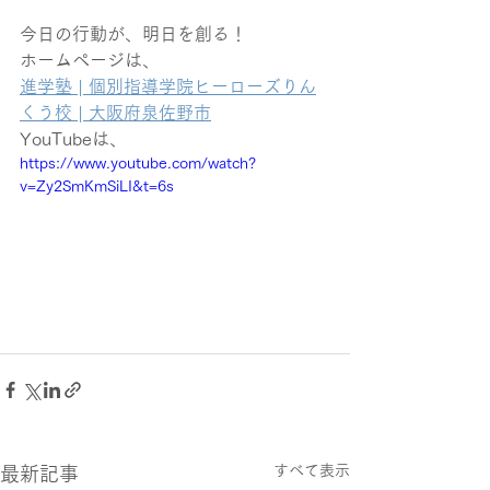
今日の行動が、明日を創る！
ホームページは、
進学塾 | 個別指導学院ヒーローズりん
くう校 | 大阪府泉佐野市
YouTubeは、
https://www.youtube.com/watch?
v=Zy2SmKmSiLI&t=6s
すべて表示
最新記事