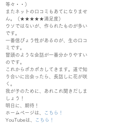
等々・・）
またネットの口コミもあてになりませ
ん。（★★★★★満足度）
ウソではないが、作られたものが多い
です。
一番信ぴょう性があるのが、生の口コ
ミです。
冒頭のような会話が一番分かりやすい
のです。
これからポカポカしてきます。道で知
り合いに出会ったら、長話しに花が咲
く。
我が子のために、あれこれ聞きだしま
しょう！
明日に、期待！
ホームページは、
こちら！
YouTubeは、
こちら！