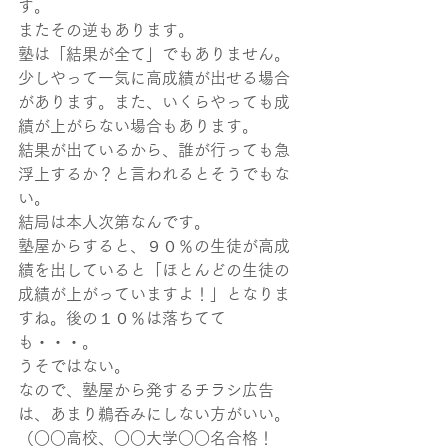
す。
またその逆もあります。
塾は「結果が全て」でもありません。
少しやって一気に高成績が出せる場合
があります。また、いくらやっても成
績が上がらない場合もあります。
結果が出ているから、誰が行っても急
浮上するか？と言われるとそうでもな
い。
結局は本人次第なんです。
塾屋からすると、９０％の生徒が高成
績を出していると「ほとんどの生徒の
成績が上がっていますよ！」となりま
すね。後の１０％は落ちてて
も・・・。
うそではない。
なので、塾屋から発するチラシ広告
は、あまり鵜呑みにしない方がいい。
（○○高校、○○大学○○名合格！