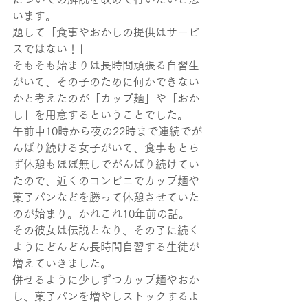
います。
題して「食事やおかしの提供はサービ
スではない！」
そもそも始まりは長時間頑張る自習生
がいて、その子のために何かできない
かと考えたのが「カップ麺」や「おか
し」を用意するということでした。
午前中10時から夜の22時まで連続でが
んばり続ける女子がいて、食事もとら
ず休憩もほぼ無しでがんばり続けてい
たので、近くのコンビニでカップ麺や
菓子パンなどを勝って休憩させていた
のが始まり。かれこれ10年前の話。
その彼女は伝説となり、その子に続く
ようにどんどん長時間自習する生徒が
増えていきました。
併せるように少しずつカップ麺やおか
し、菓子パンを増やしストックするよ