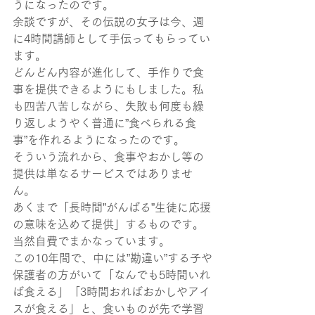
うになったのです。
余談ですが、その伝説の女子は今、週
に4時間講師として手伝ってもらってい
ます。
どんどん内容が進化して、手作りで食
事を提供できるようにもしました。私
も四苦八苦しながら、失敗も何度も繰
り返しようやく普通に”食べられる食
事”を作れるようになったのです。
そういう流れから、食事やおかし等の
提供は単なるサービスではありませ
ん。
あくまで「長時間”がんばる”生徒に応援
の意味を込めて提供」するものです。
当然自費でまかなっています。
この10年間で、中には”勘違い”する子や
保護者の方がいて「なんでも5時間いれ
ば食える」「3時間おればおかしやアイ
スが食える」と、食いものが先で学習