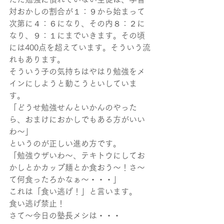
対おかしの割合が１：９から始まって
次第に４：６になり、その内８：２に
なり、９：１にまでいきます。その頃
には400点を超えています。そういう流
れもあります。
そういう子の気持ちはやはり勉強をメ
インにしようと動こうといしていま
す。
「どうせ勉強せんといかんのやった
ら、おまけにおかしでもある方がいい
わ～」
というのが正しい進め方です。
「勉強ウザいわ～、テキトウにしてお
かしとかカップ麺とか食おう～！さ～
て何食ったろかなぁ～・・・」
これは「食い逃げ！」と言います。
食い逃げ禁止！
さて～今日の塾長メシは・・・