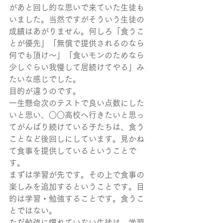
があと回し的な思いで来ていた生徒も
いました。当然ですがそういう生徒の
成績はあがりません。何しろ「食うこ
とが優先」「無償で提供されるのなら
何でも頂け～」「食いモンのためなら
少しぐらい我慢して居続けてやる」み
たいな感じでした。
目的が違うのです。
一生懸命次のテストで良い点数にした
いと思い、○○高校へ行きたいと思っ
てがんばり続けている子たちは、食う
ことなど後回しにしています。見かね
て食事を提供しているということで
す。
まずは学習が先です。その上で食事の
楽しみを追加するということです。目
的は学習・勉強することです。食うこ
とではない。
ただ勉強に慣れていない生徒は、学習