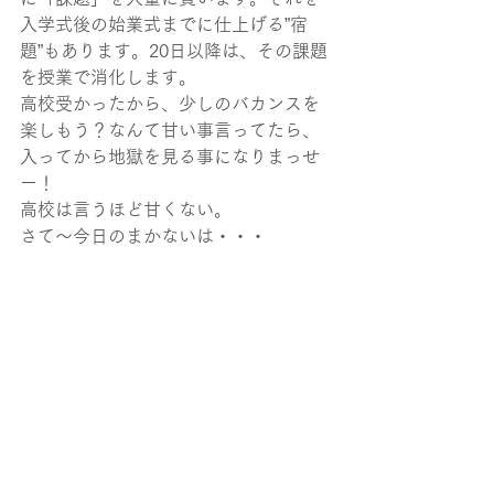
入学式後の始業式までに仕上げる”宿
題”もあります。20日以降は、その課題
を授業で消化します。
高校受かったから、少しのバカンスを
楽しもう？なんて甘い事言ってたら、
入ってから地獄を見る事になりまっせ
ー！
高校は言うほど甘くない。
さて～今日のまかないは・・・