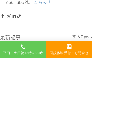
YouTubeは、
こちら！
すべて表示
最新記事
平日・土日祝13時～22時
面談体験受付・お問合せ