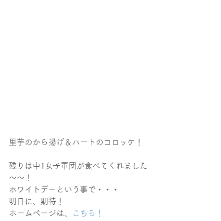
里芋のから揚げ＆ハートのコロッケ！
残りは中1女子軍団が食べてくれました
～～！
ホワイトデーという事で・・・
明日に、期待！
ホームページは、
こちら！