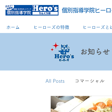
個別指導学院ヒーロ
ホーム
ヒーローズの特徴
ヒーローズと
お知らせ
All Posts
コマーシャル